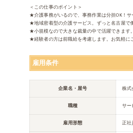
＜この仕事のポイント＞
★介護事務がいるので、事務作業は分担OK！
★地域密着型の介護サービス。ずっと名古屋で
★小規模なので大きな裁量の中で活躍できます
★経験者の方は前職給を考慮します。お気軽に
雇用条件
企業名・屋号
株式
職種
サー
雇用形態
正社