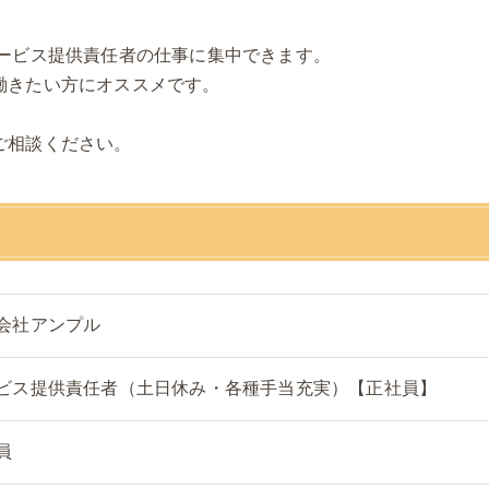
サービス提供責任者の仕事に集中できます。
働きたい方にオススメです。
。
ご相談ください。
会社アンプル
ビス提供責任者（土日休み・各種手当充実）【正社員】
員