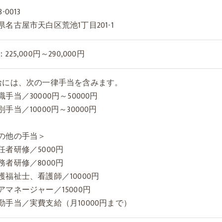
-0013
県名古屋市天白区荒池1丁目201-1
225,000円～290,000円
給には、次の一律手当を含みます。
手当／30000円～50000円
手当／10000円～30000円
の他の手当＞
任者研修／5000円
務者研修／8000円
護福祉士、看護師／10000円
アマネージャー／15000円
勤手当／実費支給（月10000円まで）