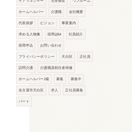
ケアマネジャー
完全個室
ワンルーム
ホームヘルパー
介護職
会社概要
代表挨拶
ビジョン
事業案内
求める人物像
採用Q&A
社員紹介
採用申込
お問い合わせ
プライバシーポリシー
天白区
正社員
訪問介護
介護職員初任者研修
ホームヘルパー2級
募集
募集中
名古屋市天白区
求人
正社員募集
パート