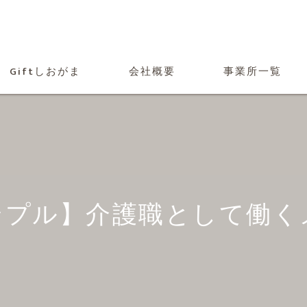
Giftしおがま
会社概要
事業所一覧
ンプル】介護職として働く