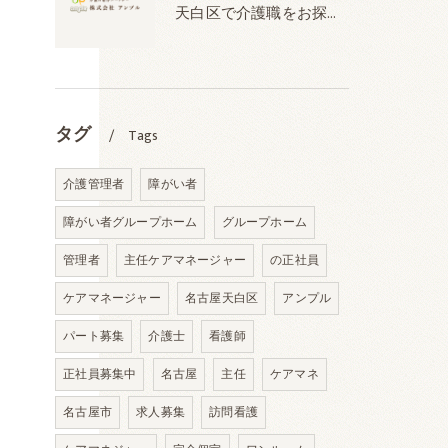
天白区で介護職をお探しの方へ【株式会社アンプル】
タグ
Tags
介護管理者
障がい者
障がい者グループホーム
グループホーム
管理者
主任ケアマネージャー
の正社員
ケアマネージャー
名古屋天白区
アンプル
パート募集
介護士
看護師
正社員募集中
名古屋
主任
ケアマネ
名古屋市
求人募集
訪問看護