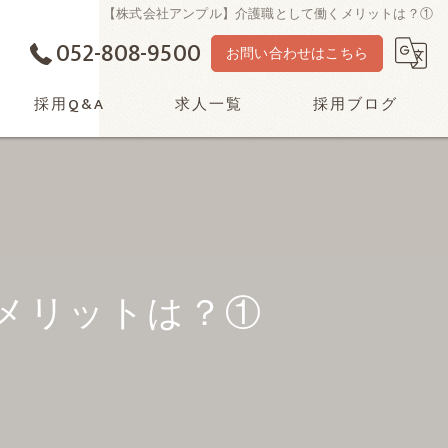
【株式会社アンプル】介護職として働くメリットは？①
052-808-9500
お問い合わせはこちら
採用Q&A
求人一覧
採用ブログ
メリットは？①