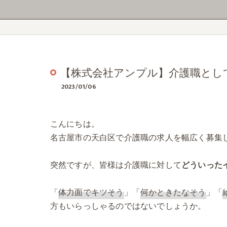
【株式会社アンプル】介護職とし
2023/01/06
こんにちは。
名古屋市の天白区で介護職の求人を幅広く募集
突然ですが、皆様は介護職に対して
どういった
「
体力面でキツそう
」「
何かときたなそう
」「
方もいらっしゃるのではないでしょうか。