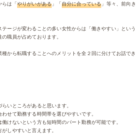
からは「
やりがいがある
」「
自分に合っている
」等々、前向き
ステージが変わることの多い女性からは「働きやすい」という
性の職員が占めております。
業種から転職することへのメリットを全２回に分けてお話でき
づらいところがあると思います。
合わせて勤務する時間帯を選びやすいです。
は働けないという方も短時間のパート勤務が可能です。
方がしやすいと言えます。