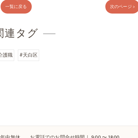
一覧に戻る
次のページ >
関連タグ
介護職
#天白区
中無休 お電話でのお問合せ時間｜ 9:00 〜 18:00