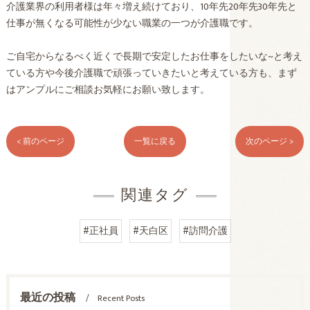
介護業界の利用者様は年々増え続けており、10年先20年先30年先と
仕事が無くなる可能性が少ない職業の一つが介護職です。
ご自宅からなるべく近くで長期で安定したお仕事をしたいな~と考え
ている方や今後介護職で頑張っていきたいと考えている方も、まず
はアンプルにご相談お気軽にお願い致します。
< 前のページ
一覧に戻る
次のページ >
関連タグ
#正社員
#天白区
#訪問介護
最近の投稿
Recent Posts