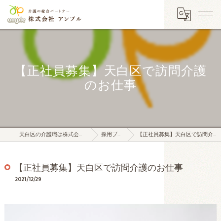
【正社員募集】天白区で訪問介護
のお仕事
天白区の介護職は株式会社アンプル
採用ブログ
【正社員募集】天白区で訪問介護のお仕事
【正社員募集】天白区で訪問介護のお仕事
2021/12/29