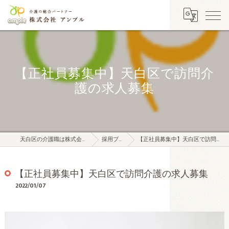
【正社員募集中】天白区で訪問介
護の求人募集
天白区の介護職は株式会社アンプル
採用ブログ
【正社員募集中】天白区で訪問介護の求人募集
【正社員募集中】天白区で訪問介護の求人募集
2022/01/07