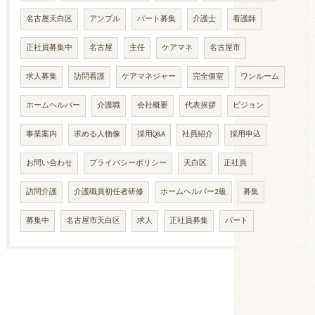
名古屋天白区
アンプル
パート募集
介護士
看護師
正社員募集中
名古屋
主任
ケアマネ
名古屋市
求人募集
訪問看護
ケアマネジャー
完全個室
ワンルーム
ホームヘルパー
介護職
会社概要
代表挨拶
ビジョン
事業案内
求める人物像
採用Q&A
社員紹介
採用申込
お問い合わせ
プライバシーポリシー
天白区
正社員
訪問介護
介護職員初任者研修
ホームヘルパー2級
募集
募集中
名古屋市天白区
求人
正社員募集
パート