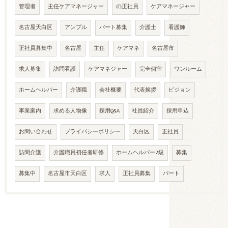
管理者
主任ケアマネージャー
の正社員
ケアマネージャー
名古屋天白区
アンプル
パート募集
介護士
看護師
正社員募集中
名古屋
主任
ケアマネ
名古屋市
求人募集
訪問看護
ケアマネジャー
完全個室
ワンルーム
ホームヘルパー
介護職
会社概要
代表挨拶
ビジョン
事業案内
求める人物像
採用Q&A
社員紹介
採用申込
お問い合わせ
プライバシーポリシー
天白区
正社員
訪問介護
介護職員初任者研修
ホームヘルパー2級
募集
募集中
名古屋市天白区
求人
正社員募集
パート