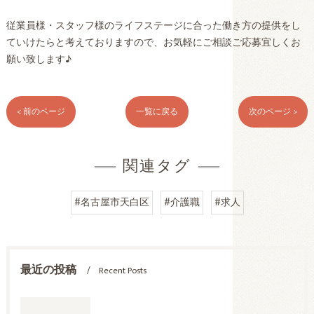
従業員様・スタッフ様のライフステージに合った働き方の提供をし
ていけたらと考えておりますので、お気軽にご相談ご応募宜しくお
願い致します♪
< 前のページ
一覧に戻る
次のページ >
関連タグ
#名古屋市天白区
#介護職
#求人
最近の投稿
Recent Posts